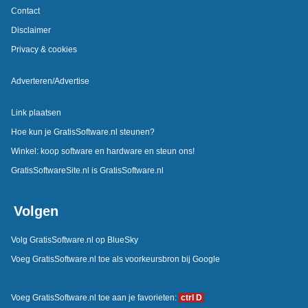
Contact
Disclaimer
Privacy & cookies
Adverteren/Advertise
Link plaatsen
Hoe kun je GratisSoftware.nl steunen?
Winkel: koop software en hardware en steun ons!
GratisSoftwareSite.nl is GratisSoftware.nl
Volgen
Volg GratisSoftware.nl op BlueSky
Voeg GratisSoftware.nl toe als voorkeursbron bij Google
Voeg GratisSoftware.nl toe aan je favorieten:
ctrl D