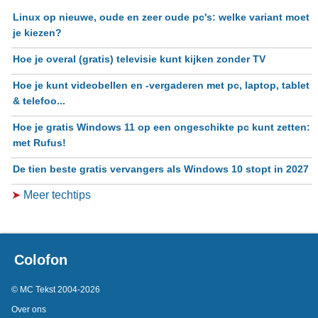
Linux op nieuwe, oude en zeer oude pc's: welke variant moet
je kiezen?
Hoe je overal (gratis) televisie kunt kijken zonder TV
Hoe je kunt videobellen en -vergaderen met pc, laptop, tablet
& telefoo...
Hoe je gratis Windows 11 op een ongeschikte pc kunt zetten:
met Rufus!
De tien beste gratis vervangers als Windows 10 stopt in 2027
➤
Meer techtips
Colofon
© MC Tekst 2004-2026
Over ons