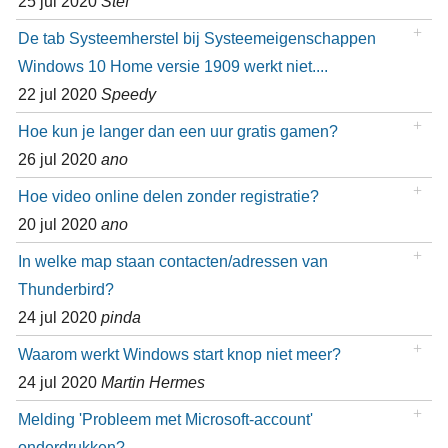
25 jul 2020
Stef
De tab Systeemherstel bij Systeemeigenschappen
Windows 10 Home versie 1909 werkt niet....
22 jul 2020
Speedy
Hoe kun je langer dan een uur gratis gamen?
26 jul 2020
ano
Hoe video online delen zonder registratie?
20 jul 2020
ano
In welke map staan contacten/adressen van
Thunderbird?
24 jul 2020
pinda
Waarom werkt Windows start knop niet meer?
24 jul 2020
Martin Hermes
Melding 'Probleem met Microsoft-account'
onderdrukken?