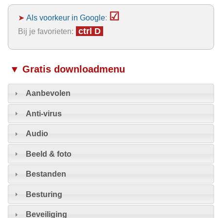
☑
➤
Als voorkeur in Google
:
ctrl D
Bij je favorieten:
▼ Gratis downloadmenu
Aanbevolen
Anti-virus
Audio
Beeld & foto
Bestanden
Besturing
Beveiliging