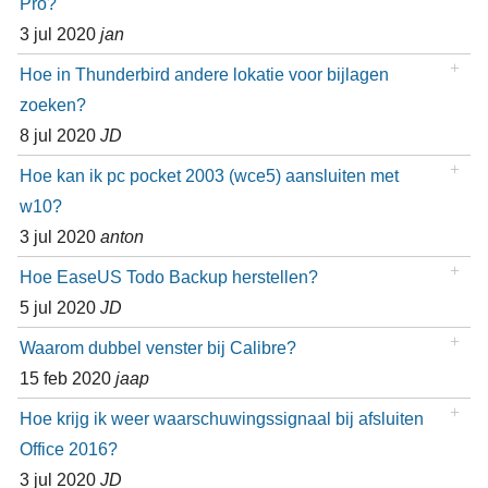
Pro?
3 jul 2020
jan
Hoe in Thunderbird andere lokatie voor bijlagen
zoeken?
8 jul 2020
JD
Hoe kan ik pc pocket 2003 (wce5) aansluiten met
w10?
3 jul 2020
anton
Hoe EaseUS Todo Backup herstellen?
5 jul 2020
JD
Waarom dubbel venster bij Calibre?
15 feb 2020
jaap
Hoe krijg ik weer waarschuwingssignaal bij afsluiten
Office 2016?
3 jul 2020
JD