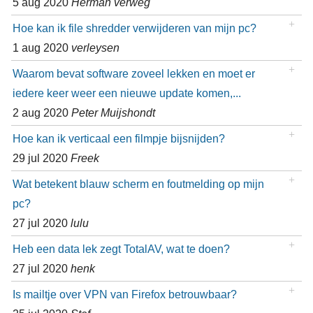
5 aug 2020
Herman verweg
Hoe kan ik file shredder verwijderen van mijn pc?
1 aug 2020
verleysen
Waarom bevat software zoveel lekken en moet er
iedere keer weer een nieuwe update komen,...
2 aug 2020
Peter Muijshondt
Hoe kan ik verticaal een filmpje bijsnijden?
29 jul 2020
Freek
Wat betekent blauw scherm en foutmelding op mijn
pc?
27 jul 2020
lulu
Heb een data lek zegt TotalAV, wat te doen?
27 jul 2020
henk
Is mailtje over VPN van Firefox betrouwbaar?