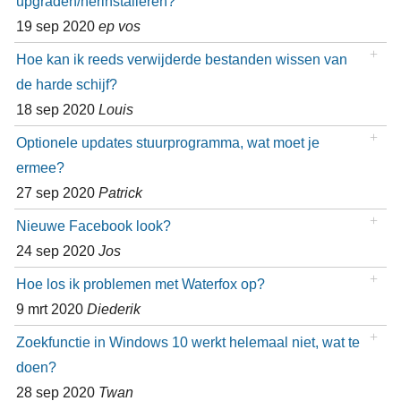
upgraden/herinstalleren?
19 sep 2020
ep vos
Hoe kan ik reeds verwijderde bestanden wissen van
de harde schijf?
18 sep 2020
Louis
Optionele updates stuurprogramma, wat moet je
ermee?
27 sep 2020
Patrick
Nieuwe Facebook look?
24 sep 2020
Jos
Hoe los ik problemen met Waterfox op?
9 mrt 2020
Diederik
Zoekfunctie in Windows 10 werkt helemaal niet, wat te
doen?
28 sep 2020
Twan