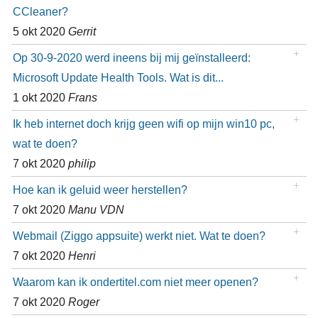
CCleaner?
5 okt 2020
Gerrit
Op 30-9-2020 werd ineens bij mij geïnstalleerd:
Microsoft Update Health Tools. Wat is dit...
1 okt 2020
Frans
Ik heb internet doch krijg geen wifi op mijn win10 pc,
wat te doen?
7 okt 2020
philip
Hoe kan ik geluid weer herstellen?
7 okt 2020
Manu VDN
Webmail (Ziggo appsuite) werkt niet. Wat te doen?
7 okt 2020
Henri
Waarom kan ik ondertitel.com niet meer openen?
7 okt 2020
Roger