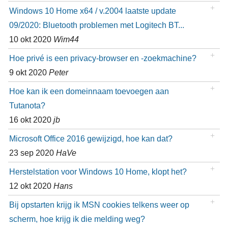
Windows 10 Home x64 / v.2004 laatste update
09/2020: Bluetooth problemen met Logitech BT...
10 okt 2020
Wim44
Hoe privé is een privacy-browser en -zoekmachine?
9 okt 2020
Peter
Hoe kan ik een domeinnaam toevoegen aan
Tutanota?
16 okt 2020
jb
Microsoft Office 2016 gewijzigd, hoe kan dat?
23 sep 2020
HaVe
Herstelstation voor Windows 10 Home, klopt het?
12 okt 2020
Hans
Bij opstarten krijg ik MSN cookies telkens weer op
scherm, hoe krijg ik die melding weg?