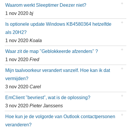
Waarom werkt Sleeptimer Deezer niet?
1 nov 2020
bj
Is optionele update Windows KB4580364 hetzelfde
als 20H2?
1 nov 2020
Koala
Waar zit de map "Geblokkeerde afzenders" ?
1 nov 2020
Fred
Mijn taalvoorkeur verandert vanzelf. Hoe kan ik dat
vermijden?
3 nov 2020
Carel
EmClient "bevriest", wat is de oplossing?
3 nov 2020
Pieter Janssens
Hoe kun je de volgorde van Outlook contactpersonen
veranderen?