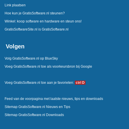
Link plaatsen
Hoe kun je GratisSoftware.nl steunen?
Winkel: koop software en hardware en steun ons!
GratisSoftwareSite.nl is GratisSoftware.nl
Volgen
Volg GratisSoftware.nl op BlueSky
Voeg GratisSoftware.nl toe als voorkeursbron bij Google
Voeg GratisSoftware.nl toe aan je favorieten:
ctrl D
Feed van de voorpagina met laatste nieuws, tips en downloads
Sitemap GratisSoftware.nl Nieuws en Tips
Sitemap GratisSoftware.nl Downloads