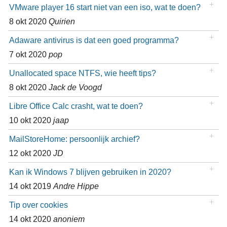
VMware player 16 start niet van een iso, wat te doen?
8 okt 2020
Quirien
Adaware antivirus is dat een goed programma?
7 okt 2020
pop
Unallocated space NTFS, wie heeft tips?
8 okt 2020
Jack de Voogd
Libre Office Calc crasht, wat te doen?
10 okt 2020
jaap
MailStoreHome: persoonlijk archief?
12 okt 2020
JD
Kan ik Windows 7 blijven gebruiken in 2020?
14 okt 2019
Andre Hippe
Tip over cookies
14 okt 2020
anoniem