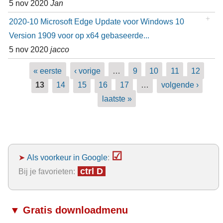
5 nov 2020
Jan
2020-10 Microsoft Edge Update voor Windows 10
Version 1909 voor op x64 gebaseerde...
5 nov 2020
jacco
Pagina's
« eerste
‹ vorige
…
9
10
11
12
13
14
15
16
17
…
volgende ›
laatste »
☑
➤
Als voorkeur in Google
:
ctrl D
Bij je favorieten:
▼ Gratis downloadmenu