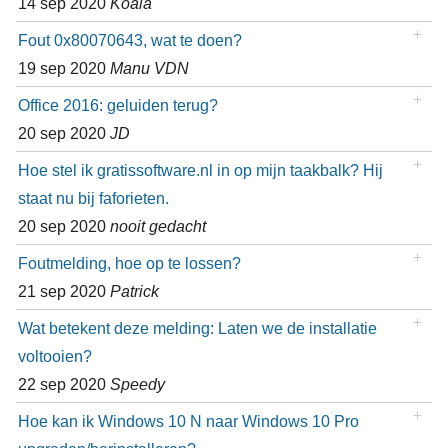
14 sep 2020
Koala
Fout 0x80070643, wat te doen?
19 sep 2020
Manu VDN
Office 2016: geluiden terug?
20 sep 2020
JD
Hoe stel ik gratissoftware.nl in op mijn taakbalk? Hij
staat nu bij faforieten.
20 sep 2020
nooit gedacht
Foutmelding, hoe op te lossen?
21 sep 2020
Patrick
Wat betekent deze melding: Laten we de installatie
voltooien?
22 sep 2020
Speedy
Hoe kan ik Windows 10 N naar Windows 10 Pro