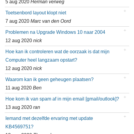
5 aug 2020
Herman verweg
Toetsenbord layout klopt niet
7 aug 2020
Marc van den Oord
Problemen na Upgrade Windows 10 naar 2004
12 aug 2020
nick
Hoe kan ik controleren wat de oorzaak is dat mijn
Computer heel langzaam opstart?
12 aug 2020
nick
Waarom kan ik geen geheugen plaatsen?
11 aug 2020
Ben
Hoe kom ik van spam af in mijn email [gmail/outlook]?
13 aug 2020
ran
Iemand met dezelfde ervaring met update
KB4569751?