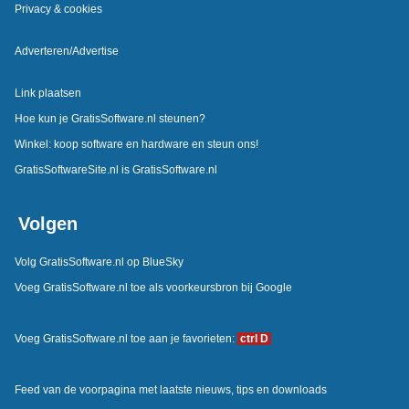
Privacy & cookies
Adverteren/Advertise
Link plaatsen
Hoe kun je GratisSoftware.nl steunen?
Winkel: koop software en hardware en steun ons!
GratisSoftwareSite.nl is GratisSoftware.nl
Volgen
Volg GratisSoftware.nl op BlueSky
Voeg GratisSoftware.nl toe als voorkeursbron bij Google
Voeg GratisSoftware.nl toe aan je favorieten:
ctrl D
Feed van de voorpagina met laatste nieuws, tips en downloads