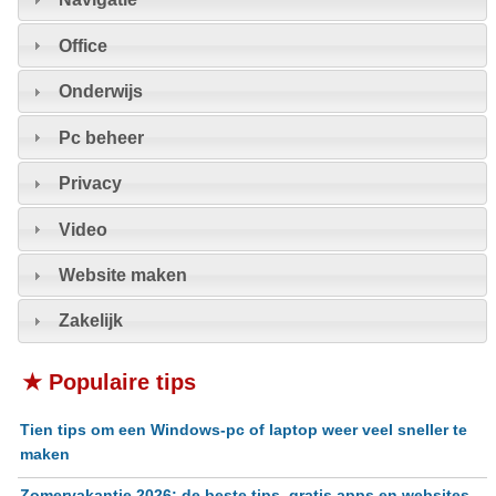
Office
Onderwijs
Pc beheer
Privacy
Video
Website maken
Zakelijk
★ Populaire tips
Tien tips om een Windows-pc of laptop weer veel sneller te
maken
Zomervakantie 2026: de beste tips, gratis apps en websites