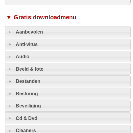
▼ Gratis downloadmenu
Aanbevolen
Anti-virus
Audio
Beeld & foto
Bestanden
Besturing
Beveiliging
Cd & Dvd
Cleaners