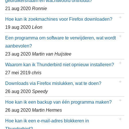
gebruikersnaam en wachtwoord onthoudt?
21 aug 2020
Ronnie
Hoe kan ik zoekmachines voor Firefox downloaden?
19 aug 2020
Léon
Een programma om software te verwijderen, wat wordt
aanbevolen?
23 aug 2020
Martin van Huijstee
Waarom kan ik Thunderbird niet opnieuw installeren?
27 mei 2019
chris
Downloads via Firefox mislukken, wat te doen?
26 aug 2020
Speedy
Hoe kan ik een backup van één programma maken?
26 aug 2020
Martin Hermes
Hoe kan ik een e-mail-adres blokkeren in
Thunderbird?