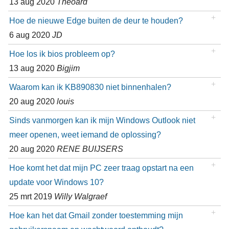
13 aug 2020
Theoard
Hoe de nieuwe Edge buiten de deur te houden?
6 aug 2020
JD
Hoe los ik bios probleem op?
13 aug 2020
Bigjim
Waarom kan ik KB890830 niet binnenhalen?
20 aug 2020
louis
Sinds vanmorgen kan ik mijn Windows Outlook niet
meer openen, weet iemand de oplossing?
20 aug 2020
RENE BUIJSERS
Hoe komt het dat mijn PC zeer traag opstart na een
update voor Windows 10?
25 mrt 2019
Willy Walgraef
Hoe kan het dat Gmail zonder toestemming mijn