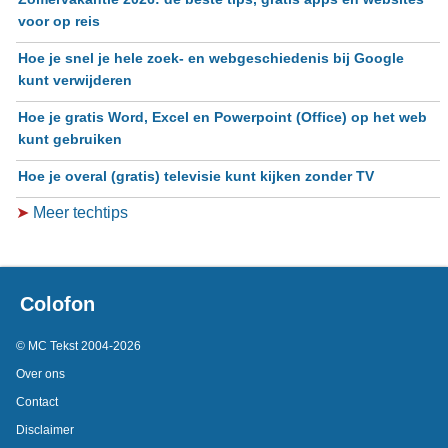
voor op reis
Hoe je snel je hele zoek- en webgeschiedenis bij Google
kunt verwijderen
Hoe je gratis Word, Excel en Powerpoint (Office) op het web
kunt gebruiken
Hoe je overal (gratis) televisie kunt kijken zonder TV
➤
Meer techtips
Colofon
© MC Tekst 2004-2026
Over ons
Contact
Disclaimer