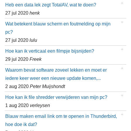
Heb een data lek zegt TotalAV, wat te doen?
27 jul 2020
henk
Wat betekent blauw scherm en foutmelding op mijn
pc?
27 jul 2020
lulu
Hoe kan ik verticaal een filmpje bijsnijden?
29 jul 2020
Freek
Waarom bevat software zoveel lekken en moet er
iedere keer weer een nieuwe update komen,...
2 aug 2020
Peter Muijshondt
Hoe kan ik file shredder verwijderen van mijn pc?
1 aug 2020
verleysen
Blauw maken email link om te openen in Thunderbird,
hoe doe ik dat?