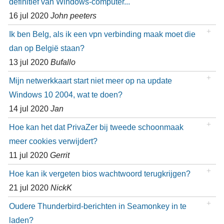
definitief van Windows-computer...
16 jul 2020
John peeters
Ik ben Belg, als ik een vpn verbinding maak moet die
dan op België staan?
13 jul 2020
Bufallo
Mijn netwerkkaart start niet meer op na update
Windows 10 2004, wat te doen?
14 jul 2020
Jan
Hoe kan het dat PrivaZer bij tweede schoonmaak
meer cookies verwijdert?
11 jul 2020
Gerrit
Hoe kan ik vergeten bios wachtwoord terugkrijgen?
21 jul 2020
NickK
Oudere Thunderbird-berichten in Seamonkey in te
laden?