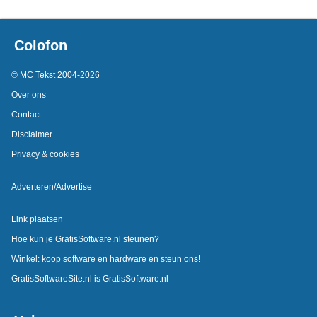
Colofon
© MC Tekst 2004-2026
Over ons
Contact
Disclaimer
Privacy & cookies
Adverteren/Advertise
Link plaatsen
Hoe kun je GratisSoftware.nl steunen?
Winkel: koop software en hardware en steun ons!
GratisSoftwareSite.nl is GratisSoftware.nl