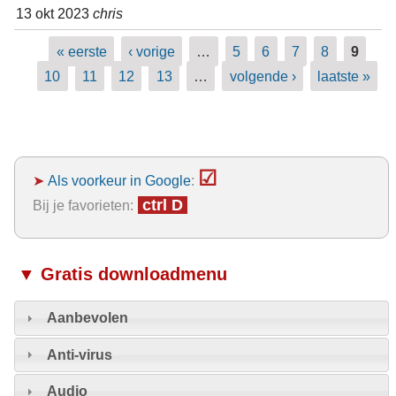
13 okt 2023
chris
Pagina's
« eerste
‹ vorige
…
5
6
7
8
9
10
11
12
13
…
volgende ›
laatste »
☑
➤
Als voorkeur in Google
:
ctrl D
Bij je favorieten:
▼ Gratis downloadmenu
Aanbevolen
Anti-virus
Audio