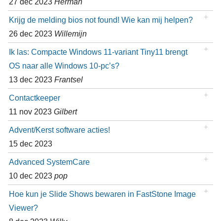
27 dec 2023
Herman
Krijg de melding bios not found! Wie kan mij helpen?
26 dec 2023
Willemijn
Ik las: Compacte Windows 11-variant Tiny11 brengt
OS naar alle Windows 10-pc’s?
13 dec 2023
Frantsel
Contactkeeper
11 nov 2023
Gilbert
Advent/Kerst software acties!
15 dec 2023
Advanced SystemCare
10 dec 2023
pop
Hoe kun je Slide Shows bewaren in FastStone Image
Viewer?