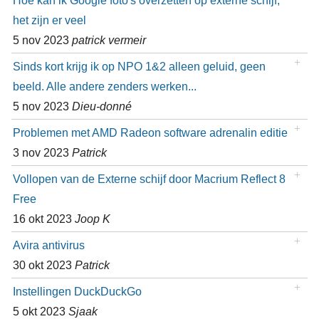
Hoe kan ik Google foto's overzetten op externe schijf,
het zijn er veel
5 nov 2023
patrick vermeir
Sinds kort krijg ik op NPO 1&2 alleen geluid, geen
beeld. Alle andere zenders werken...
5 nov 2023
Dieu-donné
Problemen met AMD Radeon software adrenalin editie
3 nov 2023
Patrick
Vollopen van de Externe schijf door Macrium Reflect 8
Free
16 okt 2023
Joop K
Avira antivirus
30 okt 2023
Patrick
Instellingen DuckDuckGo
5 okt 2023
Sjaak