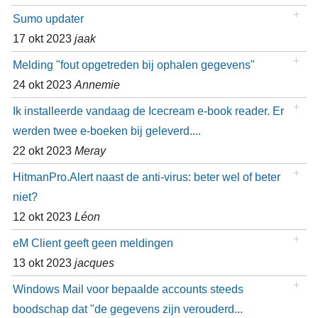
Sumo updater
17 okt 2023
jaak
Melding "fout opgetreden bij ophalen gegevens"
24 okt 2023
Annemie
Ik installeerde vandaag de Icecream e-book reader. Er
werden twee e-boeken bij geleverd....
22 okt 2023
Meray
HitmanPro.Alert naast de anti-virus: beter wel of beter
niet?
12 okt 2023
Léon
eM Client geeft geen meldingen
13 okt 2023
jacques
Windows Mail voor bepaalde accounts steeds
boodschap dat "de gegevens zijn verouderd...