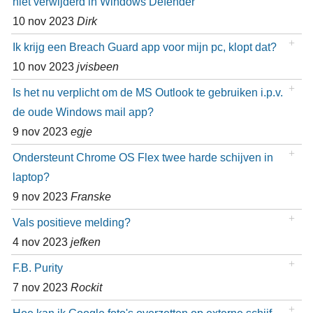
niet verwijderd in Windows Defender
10 nov 2023
Dirk
Ik krijg een Breach Guard app voor mijn pc, klopt dat?
10 nov 2023
jvisbeen
Is het nu verplicht om de MS Outlook te gebruiken i.p.v.
de oude Windows mail app?
9 nov 2023
egje
Ondersteunt Chrome OS Flex twee harde schijven in
laptop?
9 nov 2023
Franske
Vals positieve melding?
4 nov 2023
jefken
F.B. Purity
7 nov 2023
Rockit