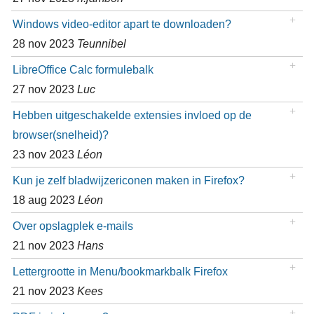
Windows video-editor apart te downloaden?
28 nov 2023
Teunnibel
LibreOffice Calc formulebalk
27 nov 2023
Luc
Hebben uitgeschakelde extensies invloed op de
browser(snelheid)?
23 nov 2023
Léon
Kun je zelf bladwijzericonen maken in Firefox?
18 aug 2023
Léon
Over opslagplek e-mails
21 nov 2023
Hans
Lettergrootte in Menu/bookmarkbalk Firefox
21 nov 2023
Kees