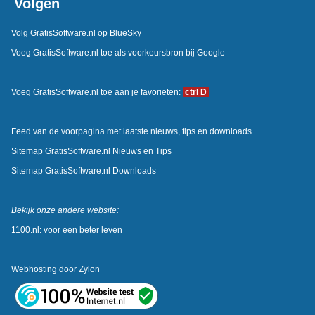
Volgen
Volg GratisSoftware.nl op BlueSky
Voeg GratisSoftware.nl toe als voorkeursbron bij Google
Voeg GratisSoftware.nl toe aan je favorieten:
ctrl D
Feed van de voorpagina met laatste nieuws, tips en downloads
Sitemap GratisSoftware.nl Nieuws en Tips
Sitemap GratisSoftware.nl Downloads
Bekijk onze andere website:
1100.nl: voor een beter leven
Webhosting door
Zylon