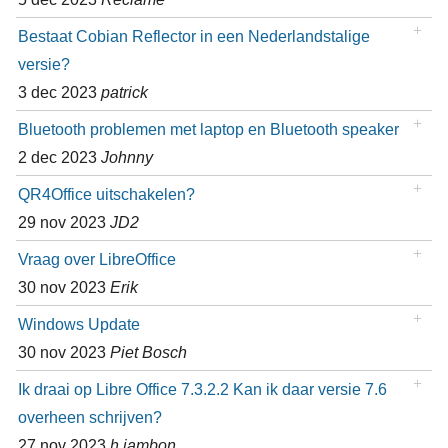
Bestaat Cobian Reflector in een Nederlandstalige
versie?
3 dec 2023
patrick
Bluetooth problemen met laptop en Bluetooth speaker
2 dec 2023
Johnny
QR4Office uitschakelen?
29 nov 2023
JD2
Vraag over LibreOffice
30 nov 2023
Erik
Windows Update
30 nov 2023
Piet Bosch
Ik draai op Libre Office 7.3.2.2 Kan ik daar versie 7.6
overheen schrijven?
27 nov 2023
h.jambon