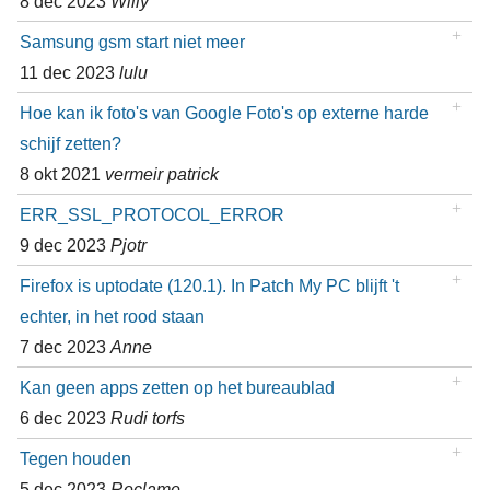
8 dec 2023
Willy
Samsung gsm start niet meer
11 dec 2023
lulu
Hoe kan ik foto's van Google Foto's op externe harde
schijf zetten?
8 okt 2021
vermeir patrick
ERR_SSL_PROTOCOL_ERROR
9 dec 2023
Pjotr
Firefox is uptodate (120.1). In Patch My PC blijft 't
echter, in het rood staan
7 dec 2023
Anne
Kan geen apps zetten op het bureaublad
6 dec 2023
Rudi torfs
Tegen houden
5 dec 2023
Reclame