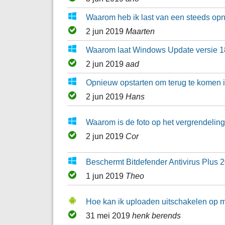
Waarom heb ik last van een steeds o
2 jun 2019
Maarten
Waarom laat Windows Update versie 180
2 jun 2019
aad
Opnieuw opstarten om terug te komen 
2 jun 2019
Hans
Waarom is de foto op het vergrendelin
2 jun 2019
Cor
Beschermt Bitdefender Antivirus Plus 
1 jun 2019
Theo
Hoe kan ik uploaden uitschakelen op 
31 mei 2019
henk berends