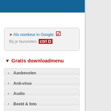
☑
➤
Als voorkeur in Google
:
ctrl D
Bij je favorieten:
▼ Gratis downloadmenu
Aanbevolen
Anti-virus
Audio
Beeld & foto