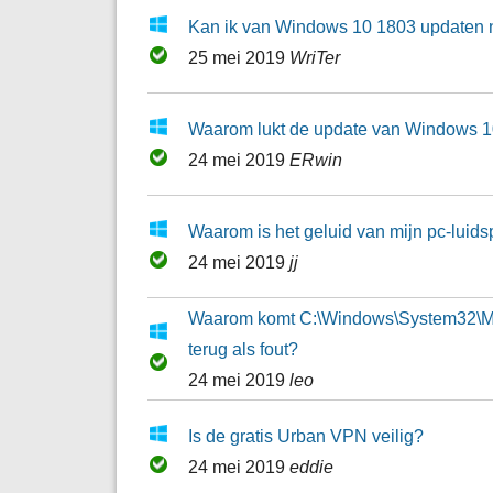
Kan ik van Windows 10 1803 updaten 
25 mei 2019
WriTer
Waarom lukt de update van Windows 10
24 mei 2019
ERwin
Waarom is het geluid van mijn pc-luids
24 mei 2019
jj
Waarom komt C:\Windows\System32\Mi
terug als fout?
24 mei 2019
leo
Is de gratis Urban VPN veilig?
24 mei 2019
eddie