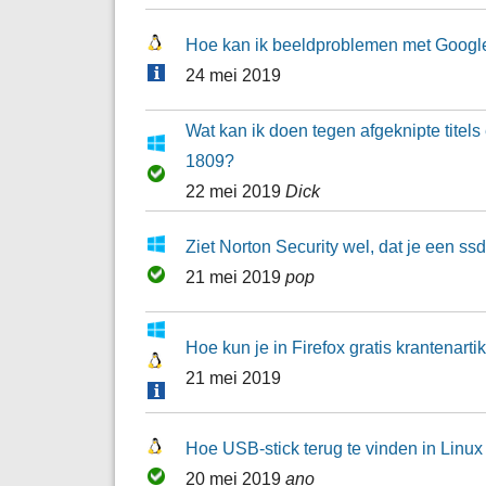
Hoe kan ik beeldproblemen met Googl
24 mei 2019
Wat kan ik doen tegen afgeknipte tite
1809?
22 mei 2019
Dick
Ziet Norton Security wel, dat je een ss
21 mei 2019
pop
Hoe kun je in Firefox gratis krantenarti
21 mei 2019
Hoe USB-stick terug te vinden in Linux
20 mei 2019
ano