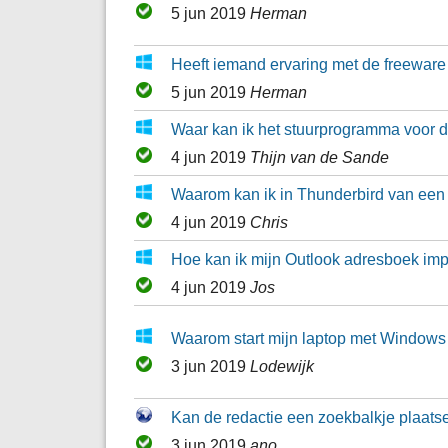
5 jun 2019
Herman
Heeft iemand ervaring met de freewar
5 jun 2019
Herman
Waar kan ik het stuurprogramma voor 
4 jun 2019
Thijn van de Sande
Waarom kan ik in Thunderbird van een
4 jun 2019
Chris
Hoe kan ik mijn Outlook adresboek imp
4 jun 2019
Jos
Waarom start mijn laptop met Windows
3 jun 2019
Lodewijk
Kan de redactie een zoekbalkje plaat
3 jun 2019
ano