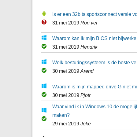
Is er een 32bits sportsconnect versie v
31 mei 2019
Ron ver
Waarom kan ik mijn BIOS niet bijwerk
31 mei 2019
Hendrik
Welk besturingssysteem is de beste ve
30 mei 2019
Arend
Waarom is mijn mapped drive G niet me
30 mei 2019
Pjotr
Waar vind ik in Windows 10 de mogelij
maken?
29 mei 2019
Joke