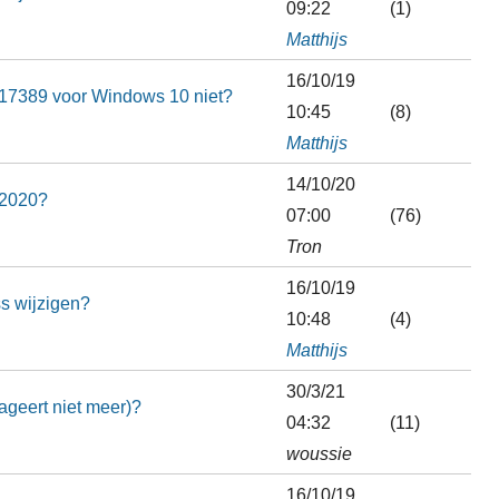
09:22
(1)
Matthijs
16/10/19
17389 voor Windows 10 niet?
10:45
(8)
Matthijs
14/10/20
 2020?
07:00
(76)
Tron
16/10/19
ss wijzigen?
10:48
(4)
Matthijs
30/3/21
eageert niet meer)?
04:32
(11)
woussie
16/10/19