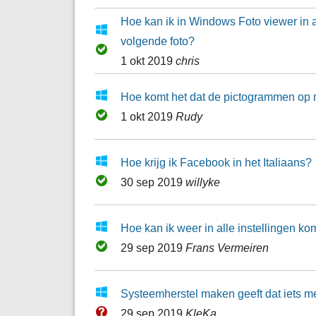
Hoe kan ik in Windows Foto viewer in 
volgende foto?
1 okt 2019
chris
Hoe komt het dat de pictogrammen op 
1 okt 2019
Rudy
Hoe krijg ik Facebook in het Italiaans?
30 sep 2019
willyke
Hoe kan ik weer in alle instellingen k
29 sep 2019
Frans Vermeiren
Systeemherstel maken geeft dat iets me
29 sep 2019
KleKa