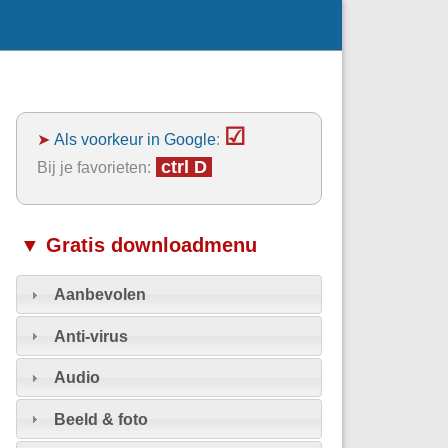
☑
➤
Als voorkeur in Google
:
ctrl D
Bij je favorieten:
▼ Gratis downloadmenu
Aanbevolen
Anti-virus
Audio
Beeld & foto