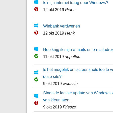
Is mijn internet traag door Windows?
12 okt 2019
Peter
Winbank verdwenen
12 okt 2019
Henk
Hoe krijg ik mijn e-mails en e-mailadr
11 okt 2019
appelluc
Is het mogelijk om screenshots toe te
deze site?
9 okt 2019
woussie
Sinds de laatste update van Windows ka
van kleur laten...
9 okt 2019
Frieszo