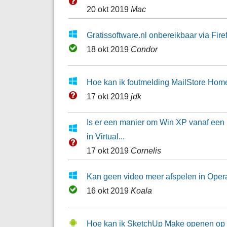
20 okt 2019
Mac
Gratissoftware.nl onbereikbaar via Fire
18 okt 2019
Condor
Hoe kan ik foutmelding MailStore Hom
17 okt 2019
jdk
Is er een manier om Win XP vanaf een kop
in Virtual...
17 okt 2019
Cornelis
Kan geen video meer afspelen in Opera
16 okt 2019
Koala
Hoe kan ik SketchUp Make openen op m