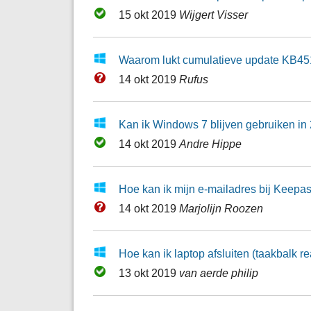
15 okt 2019
Wijgert Visser
Waarom lukt cumulatieve update KB45
14 okt 2019
Rufus
Kan ik Windows 7 blijven gebruiken in
14 okt 2019
Andre Hippe
Hoe kan ik mijn e-mailadres bij Keepa
14 okt 2019
Marjolijn Roozen
Hoe kan ik laptop afsluiten (taakbalk r
13 okt 2019
van aerde philip