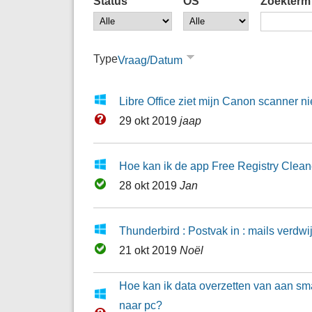
Status
OS
Zoekterm
Type
Vraag/Datum
Libre Office ziet mijn Canon scanner ni
29 okt 2019
jaap
Hoe kan ik de app Free Registry Clean
28 okt 2019
Jan
Thunderbird : Postvak in : mails verdw
21 okt 2019
Noël
Hoe kan ik data overzetten van aan sm
naar pc?