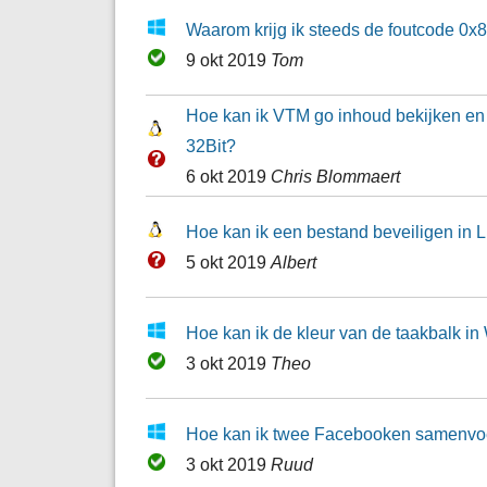
Waarom krijg ik steeds de foutcode 0x
9 okt 2019
Tom
Hoe kan ik VTM go inhoud bekijken en 
32Bit?
6 okt 2019
Chris Blommaert
Hoe kan ik een bestand beveiligen in L
5 okt 2019
Albert
Hoe kan ik de kleur van de taakbalk 
3 okt 2019
Theo
Hoe kan ik twee Facebooken samenv
3 okt 2019
Ruud