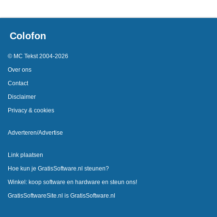
Colofon
© MC Tekst 2004-2026
Over ons
Contact
Disclaimer
Privacy & cookies
Adverteren/Advertise
Link plaatsen
Hoe kun je GratisSoftware.nl steunen?
Winkel: koop software en hardware en steun ons!
GratisSoftwareSite.nl is GratisSoftware.nl