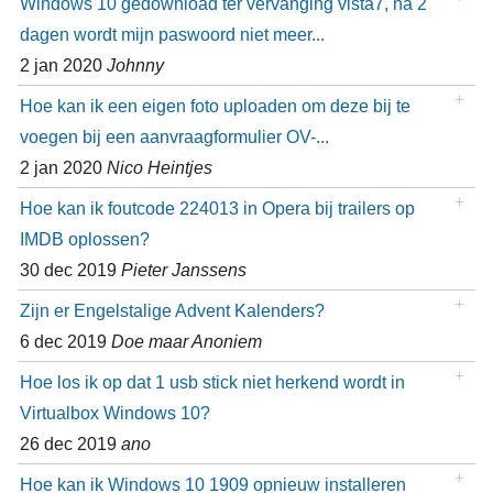
Windows 10 gedownload ter vervanging vista7, na 2
dagen wordt mijn paswoord niet meer...
2 jan 2020
Johnny
Hoe kan ik een eigen foto uploaden om deze bij te
voegen bij een aanvraagformulier OV-...
2 jan 2020
Nico Heintjes
Hoe kan ik foutcode 224013 in Opera bij trailers op
IMDB oplossen?
30 dec 2019
Pieter Janssens
Zijn er Engelstalige Advent Kalenders?
6 dec 2019
Doe maar Anoniem
Hoe los ik op dat 1 usb stick niet herkend wordt in
Virtualbox Windows 10?
26 dec 2019
ano
Hoe kan ik Windows 10 1909 opnieuw installeren