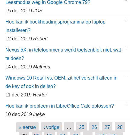
Leesmodus weg in Google Chrome 79?
15 dec 2019
JOS
Hoe kan ik boekhoudingsprogramma op laptop
installeren?
12 dec 2019
Robert
Nexus 5X: in telefoonmenu werkt toetsenblok niet, wat
te doen?
14 dec 2019
Mathieu
Windows 10 Retail vs. OEM, zit het verschil alleen in
de key of ook in de iso?
11 dec 2019
Hektor
Hoe kan ik probleem in LibreOffice Calc oplossen?
10 dec 2019
Ineke
Pagina's
« eerste
‹ vorige
…
25
26
27
28