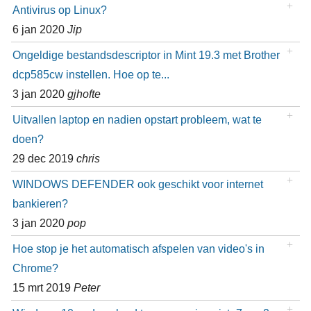
Antivirus op Linux?
6 jan 2020
Jip
Ongeldige bestandsdescriptor in Mint 19.3 met Brother
dcp585cw instellen. Hoe op te...
3 jan 2020
gjhofte
Uitvallen laptop en nadien opstart probleem, wat te
doen?
29 dec 2019
chris
WINDOWS DEFENDER ook geschikt voor internet
bankieren?
3 jan 2020
pop
Hoe stop je het automatisch afspelen van video's in
Chrome?
15 mrt 2019
Peter