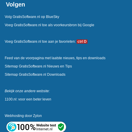
Volgen
Volg GratisSoftware.nl op BlueSky
Voeg GratisSoftware.nl toe als voorkeursbron bij Google
Voeg GratisSoftware.nl toe aan je favorieten:
ctrl D
Feed van de voorpagina met laatste nieuws, tips en downloads
Sitemap GratisSoftware.nl Nieuws en Tips
Sitemap GratisSoftware.nl Downloads
Bekijk onze andere website:
1100.nl: voor een beter leven
Webhosting door
Zylon