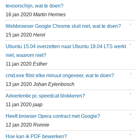
tevoorschijn, wat te doen?
16 jan 2020
Martin Hermes
Webbrowser Google Chrome sluit niet, wat te doen?
15 jan 2020
Henri
Ubuntu 15.04 overzetten naar Ubuntu 18.04 LTS werkt
niet, waarom niet?
11 jan 2020
Esther
cmd.exe flitst elke minuut ongeveer, wat te doen?
13 jan 2020
Johan Eylenbosch
Advertentie pc speedcat blokkeren?
11 jan 2020
jaap
Heeft browser Opera contract met Google?
12 jan 2020
Ronnie
Hoe kan ik PDF bewerken?