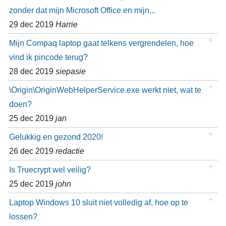
zonder dat mijn Microsoft Office en mijn...
29 dec 2019
Harrie
Mijn Compaq laptop gaat telkens vergrendelen, hoe
vind ik pincode terug?
28 dec 2019
siepasie
\Origin\OriginWebHelperService.exe werkt niet, wat te
doen?
25 dec 2019
jan
Gelukkig en gezond 2020!
26 dec 2019
redactie
Is Truecrypt wel veilig?
25 dec 2019
john
Laptop Windows 10 sluit niet volledig af, hoe op te
lossen?