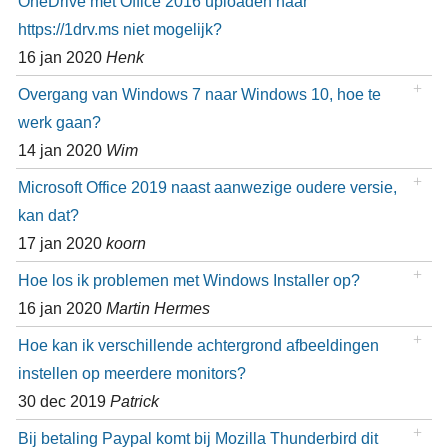
OneDrive met Office 2016 uploaden naar
https://1drv.ms niet mogelijk?
16 jan 2020
Henk
Overgang van Windows 7 naar Windows 10, hoe te
werk gaan?
14 jan 2020
Wim
Microsoft Office 2019 naast aanwezige oudere versie,
kan dat?
17 jan 2020
koorn
Hoe los ik problemen met Windows Installer op?
16 jan 2020
Martin Hermes
Hoe kan ik verschillende achtergrond afbeeldingen
instellen op meerdere monitors?
30 dec 2019
Patrick
Bij betaling Paypal komt bij Mozilla Thunderbird dit