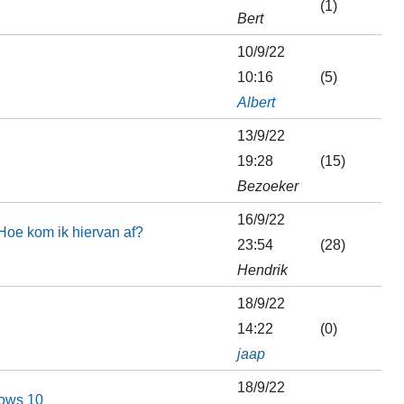
(1)
Bert
10/9/22
10:16
(5)
Albert
13/9/22
19:28
(15)
Bezoeker
16/9/22
Hoe kom ik hiervan af?
23:54
(28)
Hendrik
18/9/22
14:22
(0)
jaap
18/9/22
dows 10