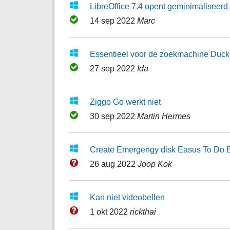
LibreOffice 7.4 opent geminimaliseerd
14 sep 2022
Marc
Essentieel voor de zoekmachine Duc
27 sep 2022
Ida
Ziggo Go werkt niet
30 sep 2022
Martin Hermes
Create Emergengy disk Easus To Do 
26 aug 2022
Joop Kok
Kan niet videobellen
1 okt 2022
rickthai