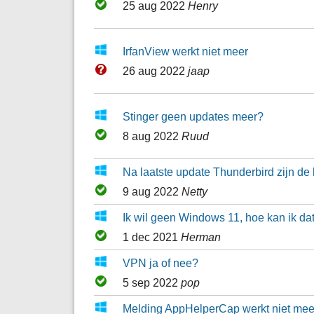
25 aug 2022
Henry
IrfanView werkt niet meer
26 aug 2022
jaap
Stinger geen updates meer?
8 aug 2022
Ruud
Na laatste update Thunderbird zijn de le
9 aug 2022
Netty
Ik wil geen Windows 11, hoe kan ik d
1 dec 2021
Herman
VPN ja of nee?
5 sep 2022
pop
Melding AppHelperCap werkt niet mee