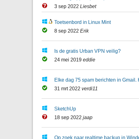
3 sep 2022
Liesbet
Toetsenbord in Linux Mint
8 sep 2022
Erik
Is de gratis Urban VPN veilig?
24 mei 2019
eddie
Elke dag 75 spam berichten in Gmail. 
31 mrt 2022
verdi11
SketchUp
18 sep 2022
jaap
Op zoek naar realtime backup in Win