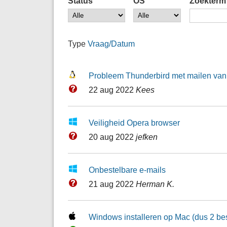
Status
OS
Zoekterm
Type
Vraag/Datum
Probleem Thunderbird met mailen van
22 aug 2022
Kees
Veiligheid Opera browser
20 aug 2022
jefken
Onbestelbare e-mails
21 aug 2022
Herman K.
Windows installeren op Mac (dus 2 be