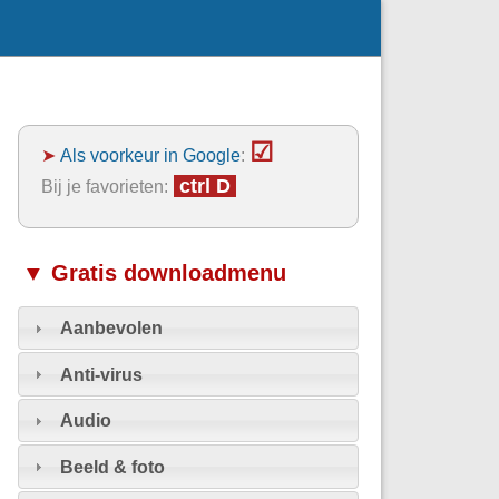
☑
➤
Als voorkeur in Google
:
ctrl D
Bij je favorieten:
▼ Gratis downloadmenu
Aanbevolen
Anti-virus
Audio
Beeld & foto