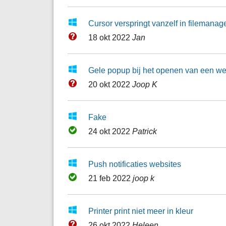
Cursor verspringt vanzelf in filemanag
18 okt 2022
Jan
Gele popup bij het openen van een we
20 okt 2022
Joop K
Fake
24 okt 2022
Patrick
Push notificaties websites
21 feb 2022
joop k
Printer print niet meer in kleur
26 okt 2022
Heleen