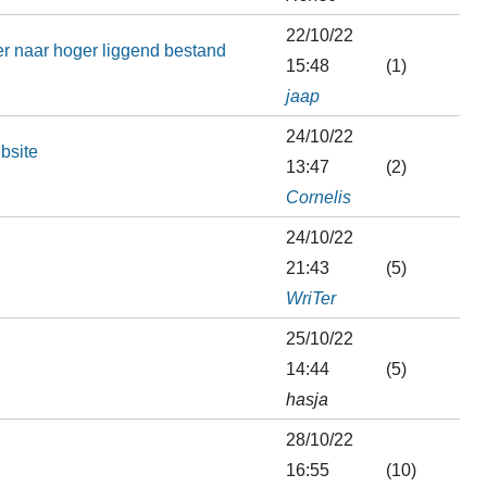
22/10/22
er naar hoger liggend bestand
15:48
(1)
jaap
24/10/22
bsite
13:47
(2)
Cornelis
24/10/22
21:43
(5)
WriTer
25/10/22
14:44
(5)
hasja
28/10/22
16:55
(10)