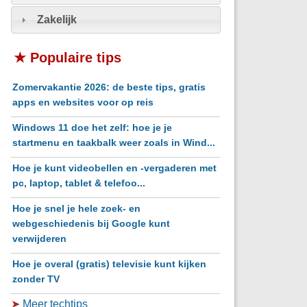
Zakelijk
★ Populaire tips
Zomervakantie 2026: de beste tips, gratis
apps en websites voor op reis
Windows 11 doe het zelf: hoe je je
startmenu en taakbalk weer zoals in Wind...
Hoe je kunt videobellen en -vergaderen met
pc, laptop, tablet & telefoo...
Hoe je snel je hele zoek- en
webgeschiedenis bij Google kunt
verwijderen
Hoe je overal (gratis) televisie kunt kijken
zonder TV
➤
Meer techtips