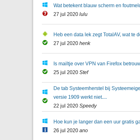
Wat betekent blauw scherm en foutmel
27 jul 2020
lulu
Heb een data lek zegt TotalAV, wat te 
27 jul 2020
henk
Is mailtje over VPN van Firefox betro
25 jul 2020
Stef
De tab Systeemherstel bij Systeeme
versie 1909 werkt niet....
22 jul 2020
Speedy
Hoe kun je langer dan een uur gratis 
26 jul 2020
ano