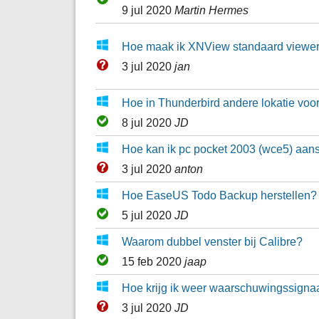
9 jul 2020
Martin Hermes
Hoe maak ik XNView standaard viewer
3 jul 2020
jan
Hoe in Thunderbird andere lokatie voo
8 jul 2020
JD
Hoe kan ik pc pocket 2003 (wce5) aan
3 jul 2020
anton
Hoe EaseUS Todo Backup herstellen?
5 jul 2020
JD
Waarom dubbel venster bij Calibre?
15 feb 2020
jaap
Hoe krijg ik weer waarschuwingssignaal
3 jul 2020
JD