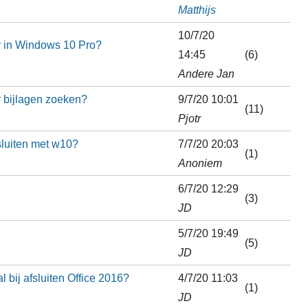
Matthijs
10/7/20
 in Windows 10 Pro?
14:45
(6)
Andere Jan
r bijlagen zoeken?
9/7/20 10:01
(11)
Pjotr
sluiten met w10?
7/7/20 20:03
(1)
Anoniem
6/7/20 12:29
(3)
JD
5/7/20 19:49
(5)
JD
 bij afsluiten Office 2016?
4/7/20 11:03
(1)
JD