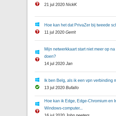
21 jul 2020
NickK
Hoe kan het dat PrivaZer bij tweede s
11 jul 2020
Gerrit
Mijn netwerkkaart start niet meer op n
doen?
14 jul 2020
Jan
Ik ben Belg, als ik een vpn verbinding
13 jul 2020
Bufallo
Hoe kan ik Edge, Edge-Chromium en Inte
Windows-computer...
16 jul 2020
John peeters