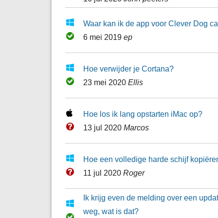
Waar kan ik de app voor Clever Dog 
6 mei 2019
ep
Hoe verwijder je Cortana?
23 mei 2020
Ellis
Hoe los ik lang opstarten iMac op?
13 jul 2020
Marcos
Hoe een volledige harde schijf kopiëren
11 jul 2020
Roger
Ik krijg even de melding over een upd
weg, wat is dat?