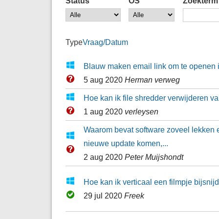
Status
OS
Zoekterm
Type
Vraag/Datum
Blauw maken email link om te openen i
5 aug 2020
Herman verweg
Hoe kan ik file shredder verwijderen v
1 aug 2020
verleysen
Waarom bevat software zoveel lekken e
nieuwe update komen,...
2 aug 2020
Peter Muijshondt
Hoe kan ik verticaal een filmpje bijsnij
29 jul 2020
Freek