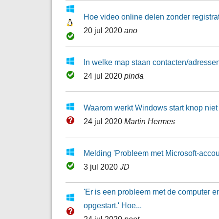
Hoe video online delen zonder registra
20 jul 2020
ano
In welke map staan contacten/adresse
24 jul 2020
pinda
Waarom werkt Windows start knop niet
24 jul 2020
Martin Hermes
Melding 'Probleem met Microsoft-acco
3 jul 2020
JD
'Er is een probleem met de computer 
opgestart.' Hoe...
24 jul 2020
peet