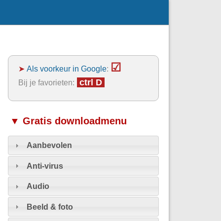
☑
➤
Als voorkeur in Google
:
ctrl D
Bij je favorieten:
▼ Gratis downloadmenu
Aanbevolen
Anti-virus
Audio
Beeld & foto