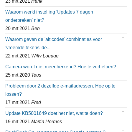
23 mrt 2021
Henk
Waarom werkt instelling 'Updates 7 dagen
onderbreken' niet?
20 mrt 2021
Ben
Waarom geven de 'alt codes' combinaties voor
'vreemde tekens' de...
22 mrt 2021
Willy Louage
Camera wordt niet meer herkend? Hoe te verhelpen?
25 mrt 2020
Teus
Probleem door 2 dezelfde e-mailadressen. Hoe op te
lossen?
17 mrt 2021
Fred
Update KB5001649 doet het niet, wat te doen?
19 mrt 2021
Martin Hermes