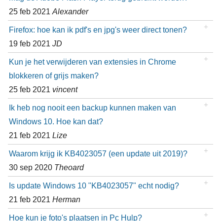
25 feb 2021
Alexander
Firefox: hoe kan ik pdf's en jpg's weer direct tonen?
19 feb 2021
JD
Kun je het verwijderen van extensies in Chrome
blokkeren of grijs maken?
25 feb 2021
vincent
Ik heb nog nooit een backup kunnen maken van
Windows 10. Hoe kan dat?
21 feb 2021
Lize
Waarom krijg ik KB4023057 (een update uit 2019)?
30 sep 2020
Theoard
Is update Windows 10 "KB4023057" echt nodig?
21 feb 2021
Herman
Hoe kun je foto's plaatsen in Pc Hulp?