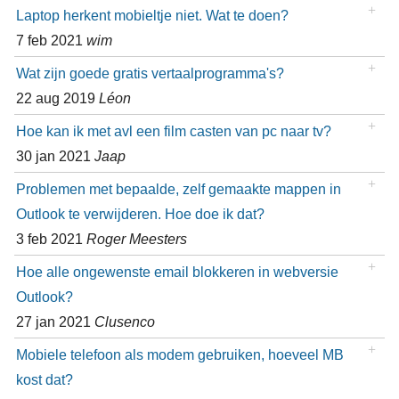
Laptop herkent mobieltje niet. Wat te doen?
7 feb 2021
wim
Wat zijn goede gratis vertaalprogramma's?
22 aug 2019
Léon
Hoe kan ik met avl een film casten van pc naar tv?
30 jan 2021
Jaap
Problemen met bepaalde, zelf gemaakte mappen in
Outlook te verwijderen. Hoe doe ik dat?
3 feb 2021
Roger Meesters
Hoe alle ongewenste email blokkeren in webversie
Outlook?
27 jan 2021
Clusenco
Mobiele telefoon als modem gebruiken, hoeveel MB
kost dat?