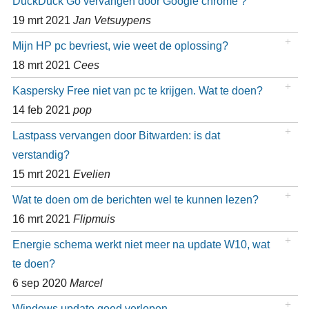
DuckDuck Go vervangen door Google chrome ?
19 mrt 2021
Jan Vetsuypens
Mijn HP pc bevriest, wie weet de oplossing?
18 mrt 2021
Cees
Kaspersky Free niet van pc te krijgen. Wat te doen?
14 feb 2021
pop
Lastpass vervangen door Bitwarden: is dat
verstandig?
15 mrt 2021
Evelien
Wat te doen om de berichten wel te kunnen lezen?
16 mrt 2021
Flipmuis
Energie schema werkt niet meer na update W10, wat
te doen?
6 sep 2020
Marcel
Windows update goed verlopen