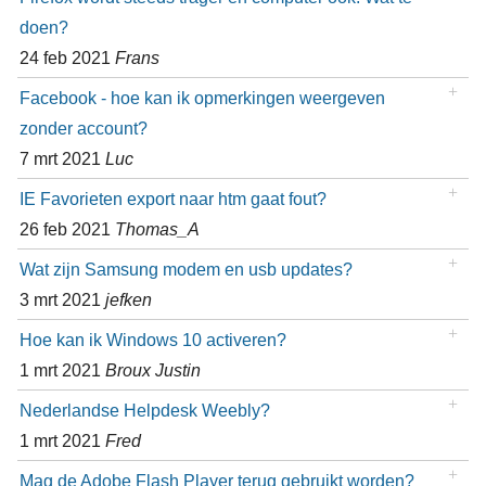
doen?
24 feb 2021
Frans
Facebook - hoe kan ik opmerkingen weergeven
zonder account?
7 mrt 2021
Luc
IE Favorieten export naar htm gaat fout?
26 feb 2021
Thomas_A
Wat zijn Samsung modem en usb updates?
3 mrt 2021
jefken
Hoe kan ik Windows 10 activeren?
1 mrt 2021
Broux Justin
Nederlandse Helpdesk Weebly?
1 mrt 2021
Fred
Mag de Adobe Flash Player terug gebruikt worden?