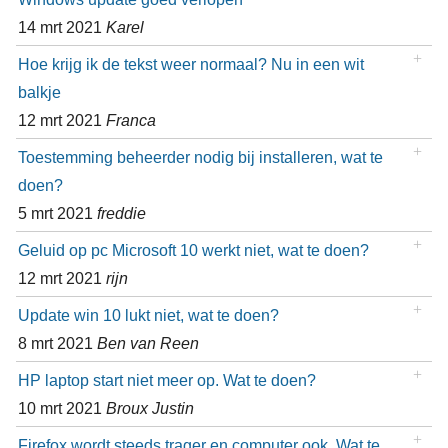
14 mrt 2021
Karel
Hoe krijg ik de tekst weer normaal? Nu in een wit
balkje
12 mrt 2021
Franca
Toestemming beheerder nodig bij installeren, wat te
doen?
5 mrt 2021
freddie
Geluid op pc Microsoft 10 werkt niet, wat te doen?
12 mrt 2021
rijn
Update win 10 lukt niet, wat te doen?
8 mrt 2021
Ben van Reen
HP laptop start niet meer op. Wat te doen?
10 mrt 2021
Broux Justin
Firefox wordt steeds trager en computer ook. Wat te