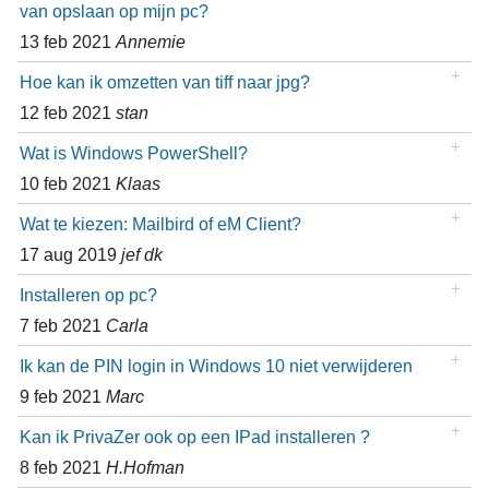
van opslaan op mijn pc?
13 feb 2021
Annemie
Hoe kan ik omzetten van tiff naar jpg?
12 feb 2021
stan
Wat is Windows PowerShell?
10 feb 2021
Klaas
Wat te kiezen: Mailbird of eM Client?
17 aug 2019
jef dk
Installeren op pc?
7 feb 2021
Carla
Ik kan de PIN login in Windows 10 niet verwijderen
9 feb 2021
Marc
Kan ik PrivaZer ook op een IPad installeren ?
8 feb 2021
H.Hofman