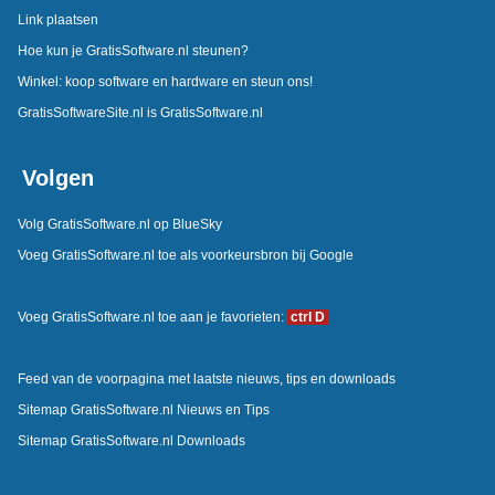
Link plaatsen
Hoe kun je GratisSoftware.nl steunen?
Winkel: koop software en hardware en steun ons!
GratisSoftwareSite.nl is GratisSoftware.nl
Volgen
Volg GratisSoftware.nl op BlueSky
Voeg GratisSoftware.nl toe als voorkeursbron bij Google
Voeg GratisSoftware.nl toe aan je favorieten:
ctrl D
Feed van de voorpagina met laatste nieuws, tips en downloads
Sitemap GratisSoftware.nl Nieuws en Tips
Sitemap GratisSoftware.nl Downloads