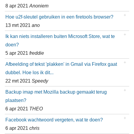
8 apr 2021
Anoniem
Hoe u2f-sleutel gebruiken in een firetools browser?
13 mrt 2021
ano
Ik kan niets installeren buiten Microsoft Store, wat te
doen?
5 apr 2021
freddie
Afbeelding of tekst 'plakken' in Gmail via Firefox gaat
dubbel. Hoe los ik dit...
22 mrt 2021
Speedy
Backup imap met Mozilla backup gemaakt terug
plaatsen?
6 apr 2021
THEO
Facebook wachtwoord vergeten, wat te doen?
6 apr 2021
chris