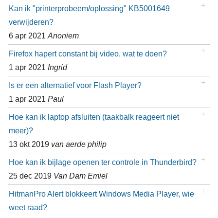
Kan ik "printerprobeem/oplossing" KB5001649
verwijderen?
6 apr 2021
Anoniem
Firefox hapert constant bij video, wat te doen?
1 apr 2021
Ingrid
Is er een alternatief voor Flash Player?
1 apr 2021
Paul
Hoe kan ik laptop afsluiten (taakbalk reageert niet
meer)?
13 okt 2019
van aerde philip
Hoe kan ik bijlage openen ter controle in Thunderbird?
25 dec 2019
Van Dam Emiel
HitmanPro Alert blokkeert Windows Media Player, wie
weet raad?