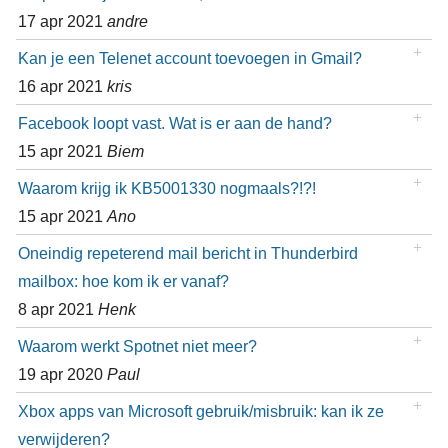
17 apr 2021
andre
Kan je een Telenet account toevoegen in Gmail?
16 apr 2021
kris
Facebook loopt vast. Wat is er aan de hand?
15 apr 2021
Biem
Waarom krijg ik KB5001330 nogmaals?!?!
15 apr 2021
Ano
Oneindig repeterend mail bericht in Thunderbird
mailbox: hoe kom ik er vanaf?
8 apr 2021
Henk
Waarom werkt Spotnet niet meer?
19 apr 2020
Paul
Xbox apps van Microsoft gebruik/misbruik: kan ik ze
verwijderen?