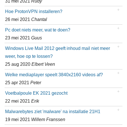
31 mei 2021
Rudy
Hoe ProtonVPN installeren?
26 mei 2021
Chantal
Pc doet niets meer, wat te doen?
23 mei 2021
Guus
Windows Live Mail 2012 geeft inhoud mail niet meer
weer, hoe op te lossen?
25 aug 2020
Elbert Veen
Welke mediaplayer speelt 3840x2160 videos af?
25 apr 2021
Peter
Voetbalpoule EK 2021 gezocht
22 mei 2021
Erik
Malwarebytes ziet 'malware' na installatie 21H1
19 mei 2021
Willem Franssen