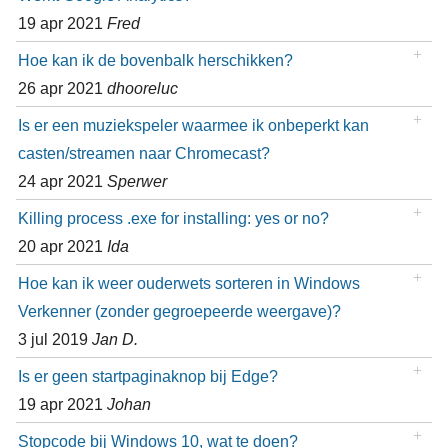
19 apr 2021
Fred
Hoe kan ik de bovenbalk herschikken?
26 apr 2021
dhooreluc
Is er een muziekspeler waarmee ik onbeperkt kan
casten/streamen naar Chromecast?
24 apr 2021
Sperwer
Killing process .exe for installing: yes or no?
20 apr 2021
Ida
Hoe kan ik weer ouderwets sorteren in Windows
Verkenner (zonder gegroepeerde weergave)?
3 jul 2019
Jan D.
Is er geen startpaginaknop bij Edge?
19 apr 2021
Johan
Stopcode bij Windows 10, wat te doen?