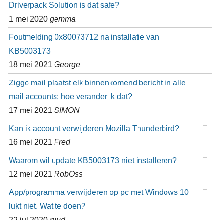
Driverpack Solution is dat safe?
1 mei 2020
gemma
Foutmelding 0x80073712 na installatie van
KB5003173
18 mei 2021
George
Ziggo mail plaatst elk binnenkomend bericht in alle
mail accounts: hoe verander ik dat?
17 mei 2021
SIMON
Kan ik account verwijderen Mozilla Thunderbird?
16 mei 2021
Fred
Waarom wil update KB5003173 niet installeren?
12 mei 2021
RobOss
App/programma verwijderen op pc met Windows 10
lukt niet. Wat te doen?
22 jul 2020
ruud