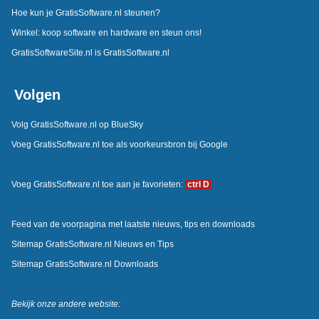
Hoe kun je GratisSoftware.nl steunen?
Winkel: koop software en hardware en steun ons!
GratisSoftwareSite.nl is GratisSoftware.nl
Volgen
Volg GratisSoftware.nl op BlueSky
Voeg GratisSoftware.nl toe als voorkeursbron bij Google
Voeg GratisSoftware.nl toe aan je favorieten:
ctrl D
Feed van de voorpagina met laatste nieuws, tips en downloads
Sitemap GratisSoftware.nl Nieuws en Tips
Sitemap GratisSoftware.nl Downloads
Bekijk onze andere website: