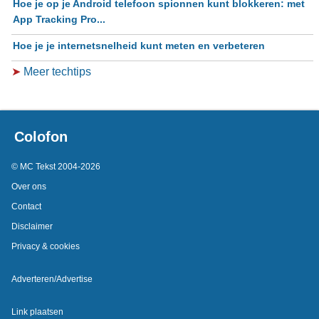
Hoe je op je Android telefoon spionnen kunt blokkeren: met
App Tracking Pro...
Hoe je je internetsnelheid kunt meten en verbeteren
➤
Meer techtips
Colofon
© MC Tekst 2004-2026
Over ons
Contact
Disclaimer
Privacy & cookies
Adverteren/Advertise
Link plaatsen