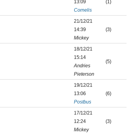
13:09
(1)
Cornelis
21/12/21
14:39
(3)
Mickey
18/12/21
15:14
(5)
Andries
Pieterson
19/12/21
13:06
(6)
Postbus
17/12/21
12:24
(3)
Mickey