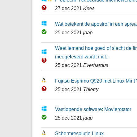
27 dec 2021
Kees
Wat betekent de apostrof in een sprea
25 dec 2021
jaap
Weet iemand hoe goed of slecht de fir
meegeleverd wordt met...
25 dec 2021
Everhardus
Fujitsu Esprimo Q920 met Linux Mint 
25 dec 2021
Thierry
Vastlopende software: Movierotator
25 dec 2021
jaap
Schermresolutie Linux