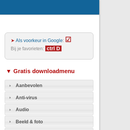
☑
➤
Als voorkeur in Google
:
ctrl D
Bij je favorieten:
▼ Gratis downloadmenu
Aanbevolen
Anti-virus
Audio
Beeld & foto