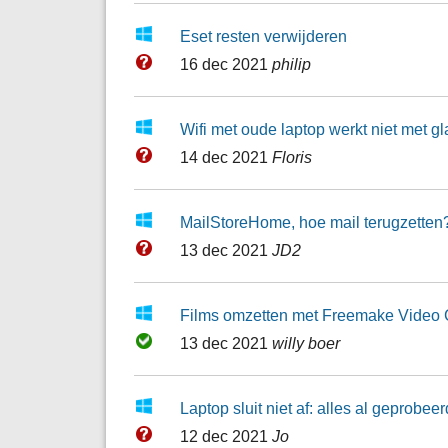
Eset resten verwijderen
16 dec 2021
philip
Wifi met oude laptop werkt niet met g
14 dec 2021
Floris
MailStoreHome, hoe mail terugzetten
13 dec 2021
JD2
Films omzetten met Freemake Video 
13 dec 2021
willy boer
Laptop sluit niet af: alles al geprobeer
12 dec 2021
Jo