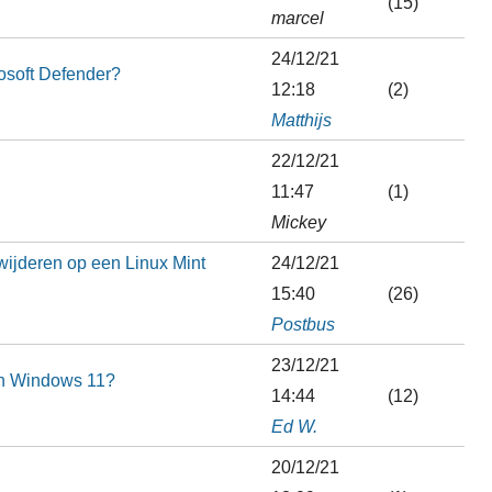
(15)
marcel
24/12/21
osoft Defender?
12:18
(2)
Matthijs
22/12/21
11:47
(1)
Mickey
wijderen op een Linux Mint
24/12/21
15:40
(26)
Postbus
23/12/21
in Windows 11?
14:44
(12)
Ed W.
20/12/21