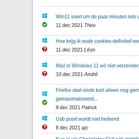
Win11 voert om de paar minuten iets u
11 dec 2021
Theo
Hoe krijg ik oude cookies definitief we
11 dec 2021
Léon
Mail in Windows 11 wil niet verzende
10 dec 2021
André
Firefox start sinds kort alleen nog ge
gemaximaliseerd...
9 dec 2021
Patrick
Usb poort wordt niet herkend
8 dec 2021
ajc
Kun je via Chocolatey GUI ook instell