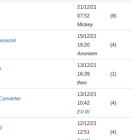
21/12/21
07:52
(9)
Mickey
15/12/21
lasvezel
19:20
(4)
Anoniem
13/12/21
?
16:39
(1)
theo
13/12/21
Converter
10:42
(4)
Ed W.
12/12/21
d
12:51
(4)