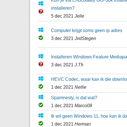
installeren?
5 dec 2021
Jelle
Computer krijgt soms geen ip adres
3 dec 2021
JvdStegen
Installeren Windows Feature Mediap
3 dec 2021
J.Th
HEVC Codec, waar kan ik die downl
1 dec 2021
Nellie
Spamnesty, is dat wat?
1 dec 2021
Marco08
Ik wil geen Windows 11, hoe kan ik 
1 dec 2021
Herman