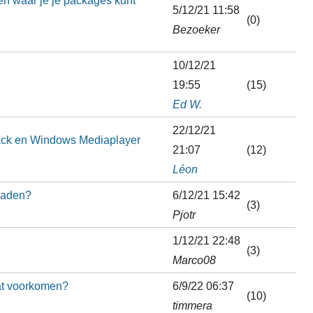
5/12/21 11:58
(0)
Bezoeker
10/12/21
19:55
(15)
Ed W.
22/12/21
ack en Windows Mediaplayer
21:07
(12)
Léon
oaden?
6/12/21 15:42
(3)
Pjotr
1/12/21 22:48
(3)
Marco08
dat voorkomen?
6/9/22 06:37
(10)
timmera