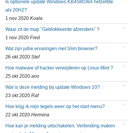
Is optionele update Windows KB4580364 hetzelfde
als 20H2?
1 nov 2020
Koala
Waar zit de map "Geblokkeerde afzenders" ?
1 nov 2020
Fred
Wat zijn jullie ervaringen met Slim browser?
26 okt 2020
Stef
Hoe malware of hacker verwijderen op Linux Mint ?
25 okt 2020
ano
Wat is deze melding bij update Windows 10?
23 okt 2020
Raf
Hoe krijg ik mijn tegels weer op het start menu?
22 okt 2020
Hermina
Hoe kan je melding uitschakelen: Verbinding maken