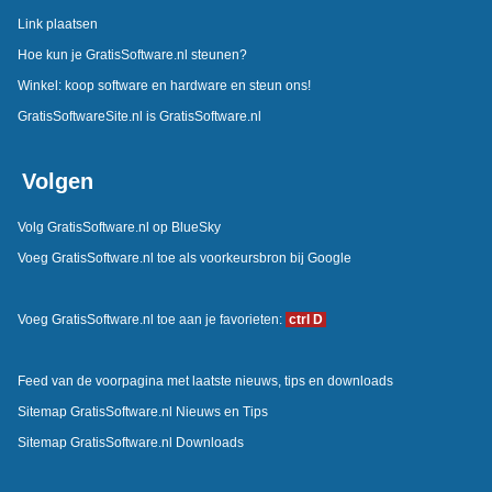
Link plaatsen
Hoe kun je GratisSoftware.nl steunen?
Winkel: koop software en hardware en steun ons!
GratisSoftwareSite.nl is GratisSoftware.nl
Volgen
Volg GratisSoftware.nl op BlueSky
Voeg GratisSoftware.nl toe als voorkeursbron bij Google
Voeg GratisSoftware.nl toe aan je favorieten:
ctrl D
Feed van de voorpagina met laatste nieuws, tips en downloads
Sitemap GratisSoftware.nl Nieuws en Tips
Sitemap GratisSoftware.nl Downloads