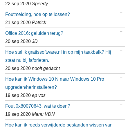
22 sep 2020
Speedy
Foutmelding, hoe op te lossen?
21 sep 2020
Patrick
Office 2016: geluiden terug?
20 sep 2020
JD
Hoe stel ik gratissoftware.nl in op mijn taakbalk? Hij
staat nu bij faforieten.
20 sep 2020
nooit gedacht
Hoe kan ik Windows 10 N naar Windows 10 Pro
upgraden/herinstalleren?
19 sep 2020
ep vos
Fout 0x80070643, wat te doen?
19 sep 2020
Manu VDN
Hoe kan ik reeds verwijderde bestanden wissen van