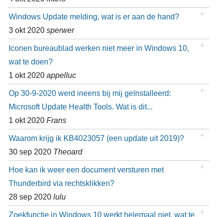
Windows Update melding, wat is er aan de hand?
3 okt 2020
sperwer
Iconen bureaublad werken niet meer in Windows 10,
wat te doen?
1 okt 2020
appelluc
Op 30-9-2020 werd ineens bij mij geïnstalleerd:
Microsoft Update Health Tools. Wat is dit...
1 okt 2020
Frans
Waarom krijg ik KB4023057 (een update uit 2019)?
30 sep 2020
Theoard
Hoe kan ik weer een document versturen met
Thunderbird via rechtsklikken?
28 sep 2020
lulu
Zoekfunctie in Windows 10 werkt helemaal niet, wat te