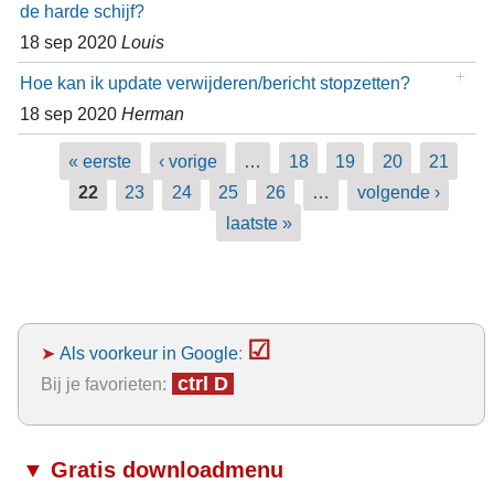
de harde schijf?
18 sep 2020
Louis
Hoe kan ik update verwijderen/bericht stopzetten?
18 sep 2020
Herman
Pagina's
« eerste
‹ vorige
…
18
19
20
21
22
23
24
25
26
…
volgende ›
laatste »
☑
➤
Als voorkeur in Google
:
ctrl D
Bij je favorieten:
▼ Gratis downloadmenu