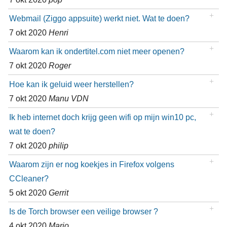
Webmail (Ziggo appsuite) werkt niet. Wat te doen?
7 okt 2020
Henri
Waarom kan ik ondertitel.com niet meer openen?
7 okt 2020
Roger
Hoe kan ik geluid weer herstellen?
7 okt 2020
Manu VDN
Ik heb internet doch krijg geen wifi op mijn win10 pc,
wat te doen?
7 okt 2020
philip
Waarom zijn er nog koekjes in Firefox volgens
CCleaner?
5 okt 2020
Gerrit
Is de Torch browser een veilige browser ?
4 okt 2020
Mario