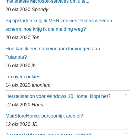
met enkele Microsoft-services om u te...
20 okt 2020
Speedy
Bij opstarten krijg ik MSN cookies telkens weer op
scherm, hoe krijg ik die melding weg?
20 okt 2020
Ton
Hoe kan ik een domeinnaam toevoegen aan
Tutanota?
16 okt 2020
jb
Tip over cookies
14 okt 2020
anoniem
Herstelstation voor Windows 10 Home, klopt het?
12 okt 2020
Hans
MailStoreHome: persoonlijk archief?
12 okt 2020
JD