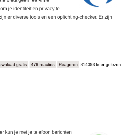
 je identiteit en privacy te
ijn er diverse tools en een oplichting-checker. Er zijn
ownload gratis
Malwarebytes
476 reacties
Reageren
814093 keer gelezen
 kun je met je telefoon berichten