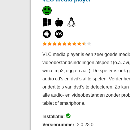
VLC media player is een zeer goede medias
videobestandsindelingen afspeelt (o.a. avi
wma, mp3, ogg en aac). De speler is ook ge
audio cd's en dvd's af te spelen. Verder he
ondertitels van dvd's te detecteren. Zo kun
alle audio- en videobestanden zonder prob
tablet of smartphone.
Installatie:
Versienummer:
3.0.23.0