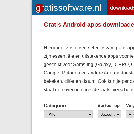
download
Gratis Android apps download
Hieronder zie je een selectie van gratis app
zijn essentiële en uitstekende apps voor j
geschikt voor Samsung (Galaxy), OPPO, O
Google, Motorola en andere Android-toestel
bekeken, cijfer en datum. Ook kun je per
c
staat een overzicht met de laatst verschen
Categorie
Sorteer op
Vol