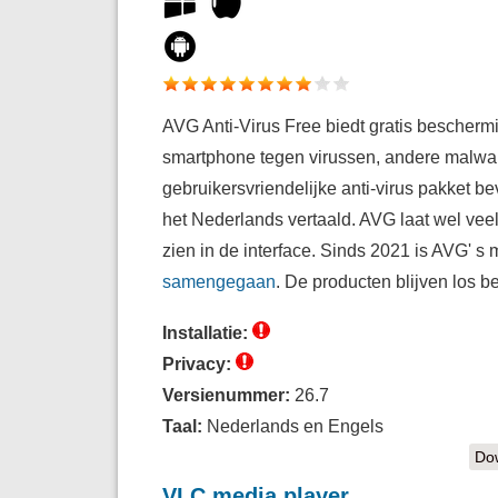
AVG Anti-Virus Free biedt gratis beschermin
smartphone tegen virussen, andere malwa
gebruikersvriendelijke anti-virus pakket bev
het Nederlands vertaald. AVG laat wel vee
zien in de interface. Sinds 2021 is AVG' s
samengegaan
. De producten blijven los b
Installatie:
Privacy:
Versienummer:
26.7
Taal:
Nederlands en Engels
Dow
VLC media player