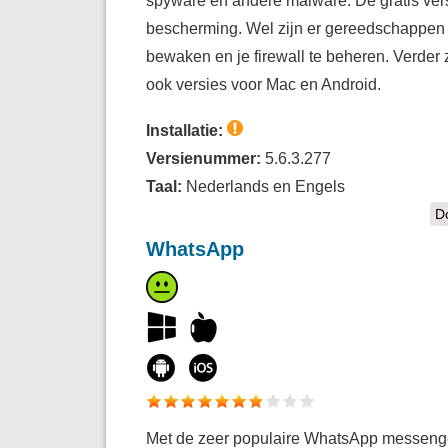
bescherming. Wel zijn er gereedschappen om
bewaken en je firewall te beheren. Verder z
ook versies voor Mac en Android.
Installatie:
Versienummer:
5.6.3.277
Taal:
Nederlands en Engels
D
WhatsApp
Met de zeer populaire WhatsApp messenger