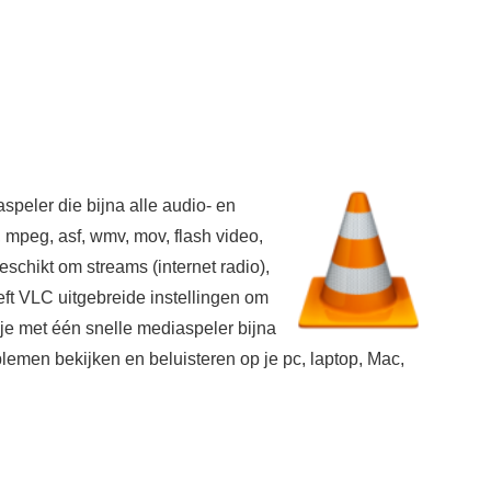
peler die bijna alle audio- en
, mpeg, asf, wmv, mov, flash video,
schikt om streams (internet radio),
eft VLC uitgebreide instellingen om
 je met één snelle mediaspeler bijna
lemen bekijken en beluisteren op je pc, laptop, Mac,