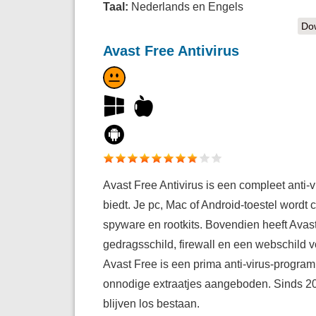
Taal:
Nederlands en Engels
Dow
Avast Free Antivirus
Avast Free Antivirus is een compleet anti-
biedt. Je pc, Mac of Android-toestel wordt 
spyware en rootkits. Bovendien heeft Avas
gedragsschild, firewall en een webschild vo
Avast Free is een prima anti-virus-progr
onnodige extraatjes aangeboden. Sinds 20
blijven los bestaan.