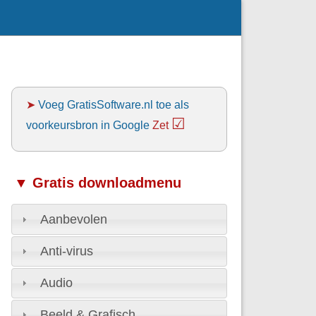
➤
Voeg GratisSoftware.nl toe als
☑
voorkeursbron in Google
Zet
▼ Gratis downloadmenu
Aanbevolen
Anti-virus
Audio
Beeld & Grafisch